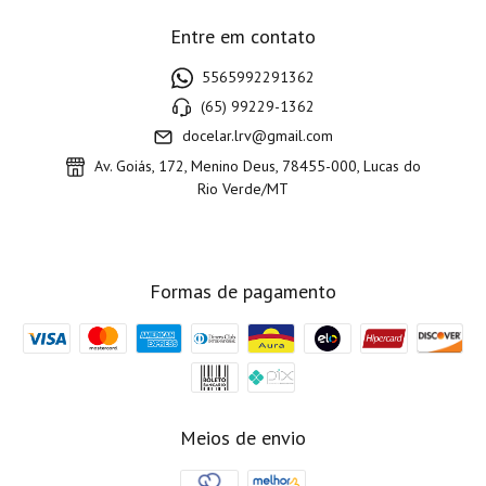
Entre em contato
5565992291362
(65) 99229-1362
docelar.lrv@gmail.com
Av. Goiás, 172, Menino Deus, 78455-000, Lucas do
Rio Verde/MT
Formas de pagamento
Meios de envio