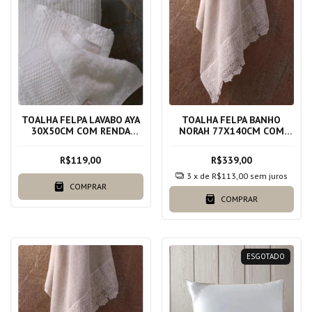
TOALHA FELPA LAVABO AYA
TOALHA FELPA BANHO
30X50CM COM RENDA
NORAH 77X140CM COM
BRANCA 100% ALGODAO
RENDA BEGE ANTIQUE
100% ALGODAO
R$119,00
R$339,00
3
x de
R$113,00
sem juros
COMPRAR
COMPRAR
ESGOTADO