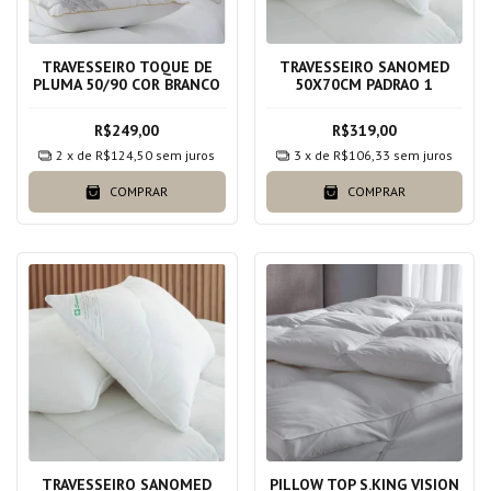
TRAVESSEIRO TOQUE DE
TRAVESSEIRO SANOMED
PLUMA 50/90 COR BRANCO
50X70CM PADRAO 1
R$249,00
R$319,00
2
x de
R$124,50
sem juros
3
x de
R$106,33
sem juros
COMPRAR
COMPRAR
TRAVESSEIRO SANOMED
PILLOW TOP S.KING VISION