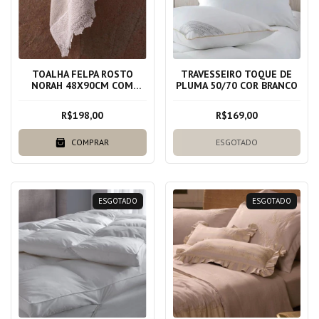
TOALHA FELPA ROSTO
TRAVESSEIRO TOQUE DE
NORAH 48X90CM COM
PLUMA 50/70 COR BRANCO
RENDA BEGE ANTIQUE
100% ALGODAO
R$198,00
R$169,00
COMPRAR
ESGOTADO
ESGOTADO
ESGOTADO