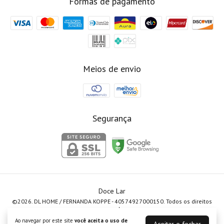
Formas de pagamento
Meios de envio
Segurança
Doce Lar
©2026. DL HOME / FERNANDA KOPPE - 40574927000150. Todos os direitos
reservados.
Ao navegar por este site
você aceita o uso de