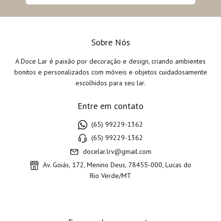
Sobre Nós
A Doce Lar é paixão por decoração e design, criando ambientes
bonitos e personalizados com móveis e objetos cuidadosamente
escolhidos para seu lar.
Entre em contato
(65) 99229-1362
(65) 99229-1362
docelar.lrv@gmail.com
Av. Goiás, 172, Menino Deus, 78455-000, Lucas do
Rio Verde/MT