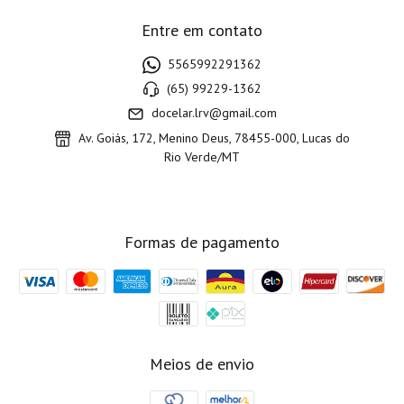
Entre em contato
5565992291362
(65) 99229-1362
docelar.lrv@gmail.com
Av. Goiás, 172, Menino Deus, 78455-000, Lucas do
Rio Verde/MT
Formas de pagamento
Meios de envio